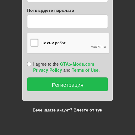
Потвърдете паролата
I agree to the
GTA5-Mods.com
Privacy Policy
and
Terms of Use
.
Вече имате акаунт?
Влезте от тук