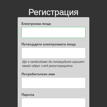
Регистрация
Електронна поща
Потвърдете електронната поща
Ще е необходимо да потвърдите вашият
емайл адрес след регистрацията.
Потребителско име
Парола