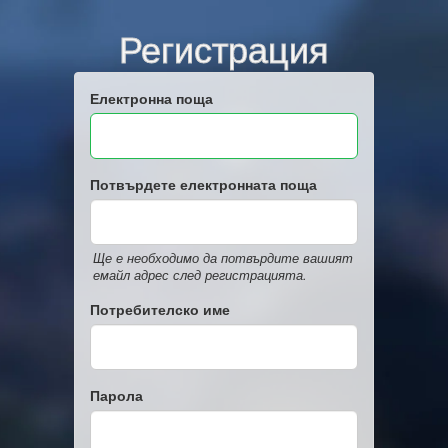
Регистрация
Електронна поща
Потвърдете електронната поща
Ще е необходимо да потвърдите вашият
емайл адрес след регистрацията.
Потребителско име
Парола