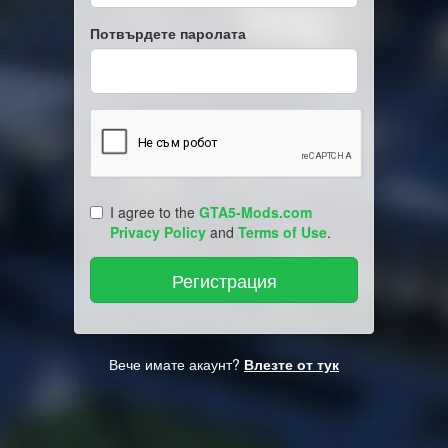
Потвърдете паролата
I agree to the
GTA5-Mods.com
Privacy Policy
and
Terms of Use
.
Вече имате акаунт?
Влезте от тук