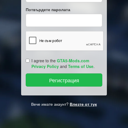
Потвърдете паролата
I agree to the
GTA5-Mods.com
Privacy Policy
and
Terms of Use
.
Вече имате акаунт?
Влезте от тук