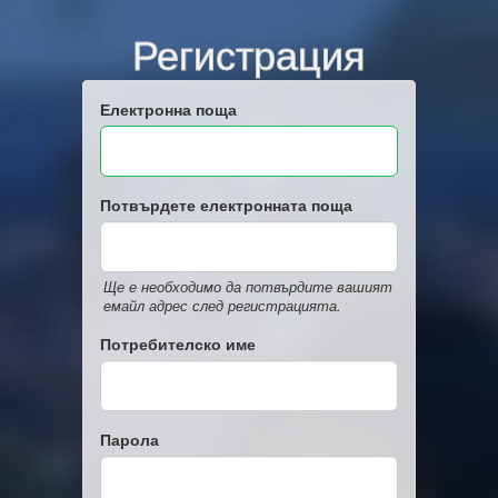
Регистрация
Електронна поща
Потвърдете електронната поща
Ще е необходимо да потвърдите вашият
емайл адрес след регистрацията.
Потребителско име
Парола