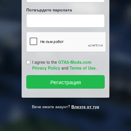
Потвърдете паролата
I agree to the
GTA5-Mods.com
Privacy Policy
and
Terms of Use
.
Вече имате акаунт?
Влезте от тук