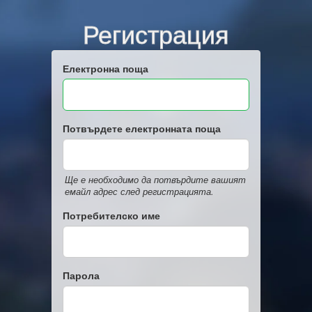
Регистрация
Електронна поща
Потвърдете електронната поща
Ще е необходимо да потвърдите вашият
емайл адрес след регистрацията.
Потребителско име
Парола