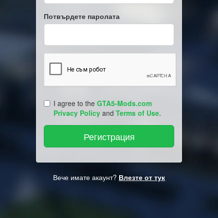
Потвърдете паролата
I agree to the
GTA5-Mods.com
Privacy Policy
and
Terms of Use
.
Вече имате акаунт?
Влезте от тук