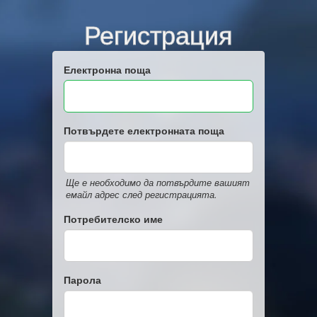
Регистрация
Електронна поща
Потвърдете електронната поща
Ще е необходимо да потвърдите вашият
емайл адрес след регистрацията.
Потребителско име
Парола