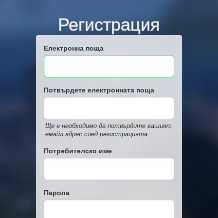
Регистрация
Електронна поща
Потвърдете електронната поща
Ще е необходимо да потвърдите вашият
емайл адрес след регистрацията.
Потребителско име
Парола