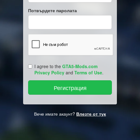
Потвърдете паролата
I agree to the
GTA5-Mods.com
Privacy Policy
and
Terms of Use
.
Вече имате акаунт?
Влезте от тук