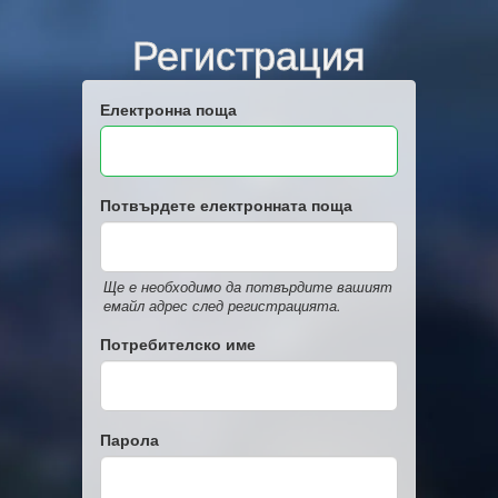
Регистрация
Електронна поща
Потвърдете електронната поща
Ще е необходимо да потвърдите вашият
емайл адрес след регистрацията.
Потребителско име
Парола