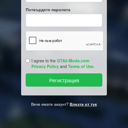
Потвърдете паролата
I agree to the
GTA5-Mods.com
Privacy Policy
and
Terms of Use
.
Вече имате акаунт?
Влезте от тук