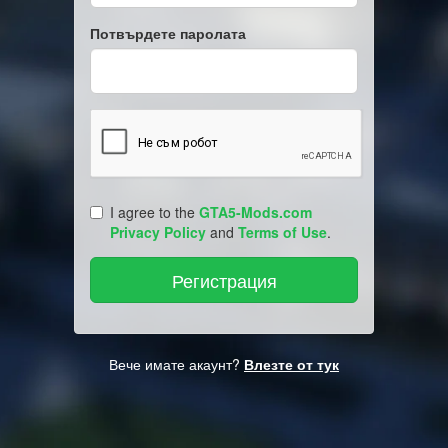
Потвърдете паролата
I agree to the
GTA5-Mods.com
Privacy Policy
and
Terms of Use
.
Вече имате акаунт?
Влезте от тук