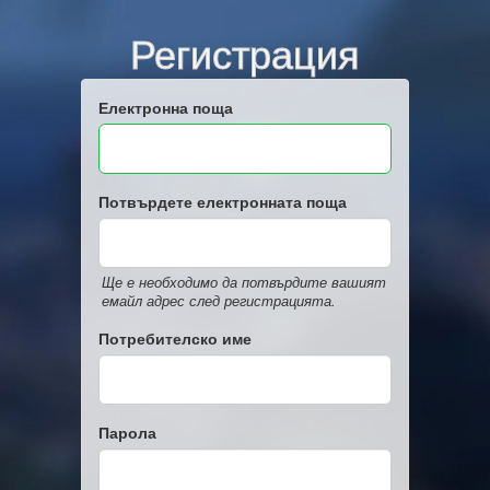
Регистрация
Електронна поща
Потвърдете електронната поща
Ще е необходимо да потвърдите вашият
емайл адрес след регистрацията.
Потребителско име
Парола