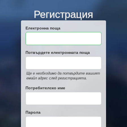
Регистрация
Електронна поща
Потвърдете електронната поща
Ще е необходимо да потвърдите вашият
емайл адрес след регистрацията.
Потребителско име
Парола