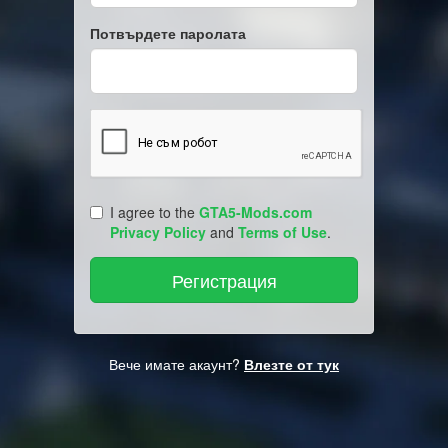
Потвърдете паролата
I agree to the
GTA5-Mods.com
Privacy Policy
and
Terms of Use
.
Вече имате акаунт?
Влезте от тук