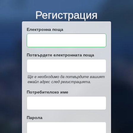
Регистрация
Електронна поща
Потвърдете електронната поща
Ще е необходимо да потвърдите вашият
емайл адрес след регистрацията.
Потребителско име
Парола