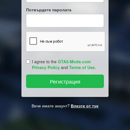
Потвърдете паролата
I agree to the
GTA5-Mods.com
Privacy Policy
and
Terms of Use
.
Вече имате акаунт?
Влезте от тук