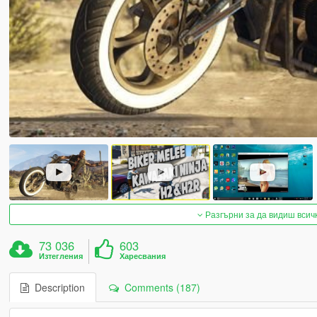
Разгърни за да видиш всич
73 036
603
Изтегления
Харесвания
Description
Comments (187)