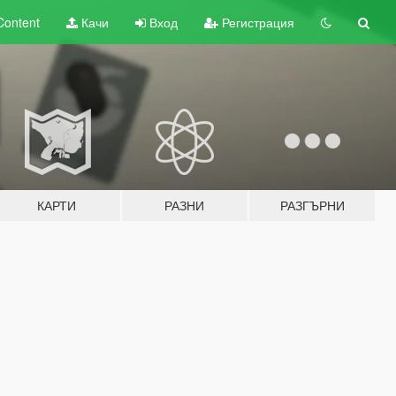
Content
Качи
Вход
Регистрация
КАРТИ
РАЗНИ
РАЗГЪРНИ