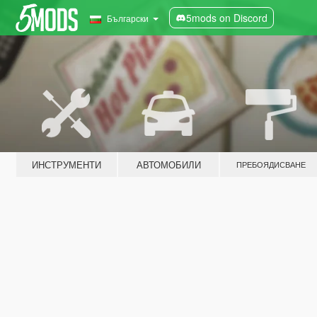
5mods on Discord
Български
ИНСТРУМЕНТИ
АВТОМОБИЛИ
ПРЕБОЯДИСВАНЕ