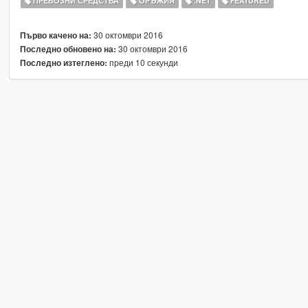
ПРЕВОЗНИ СРЕДСТВА
ОРЪЖИЯ
.NET
FEATURED
30 октомври 2016
Първо качено на:
30 октомври 2016
Последно обновено на:
преди 10 секунди
Последно изтеглено: