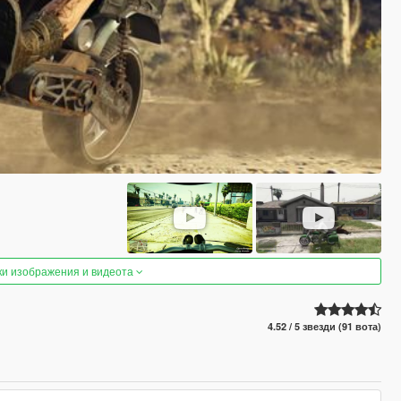
ки изображения и видеота
4.52 / 5 звезди (91 вота)