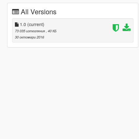
All Versions
1.0
(current)
73 035 изтегляния
, 40 КБ
30 октомври 2016