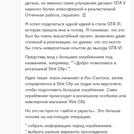
деталь, но именно такие улучшения делают GTA V
намного более атмосферной и реалистичной.
Отличная работа, серьёзно. 👏
Я хотел поделиться одной идеей в стиле GTA VI,
которая пришла мне в голову. Я понимаю, что это
был бы очень масштабный проект, возможно даже
сложный в реализации, но думаю, что это могло
бы стать невероятным опытом до выхода GTA VI.
Представь мод с большим ограблением под
названием, например, **«Добро пожаловать в
роскошный Vice City»**.
Идея такая: игрок начинает в Лос-Сантосе, затем
отправляется в Vice City на лодке или вертолёте,
чтобы подготовить большое ограбление. Само
ограбление происходит в роскошном особняке или
ювелирном магазине Vice City.
Но это не просто «зайти и украсть». Это больше
похоже на настоящую операцию:
* собрать информацию перед ограблением;
* выбрать разные варианты прохождения;