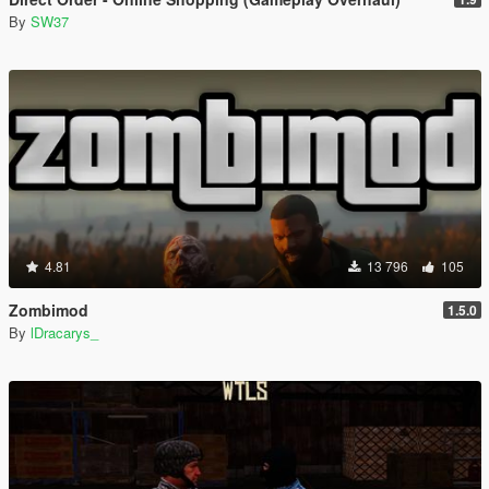
By
SW37
4.81
13 796
105
Zombimod
1.5.0
By
lDracarys_