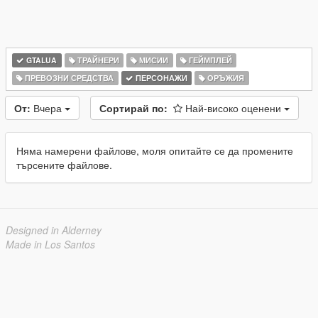
GTALUA
ТРАЙНЕРИ
МИСИИ
ГЕЙМПЛЕЙ
ПРЕВОЗНИ СРЕДСТВА
ПЕРСОНАЖИ
ОРЪЖИЯ
От:
Вчера
Сортирай по:
Най-високо оценени
Няма намерени файлове, моля опитайте се да промените
търсените файлове.
Designed in Alderney
Made in Los Santos