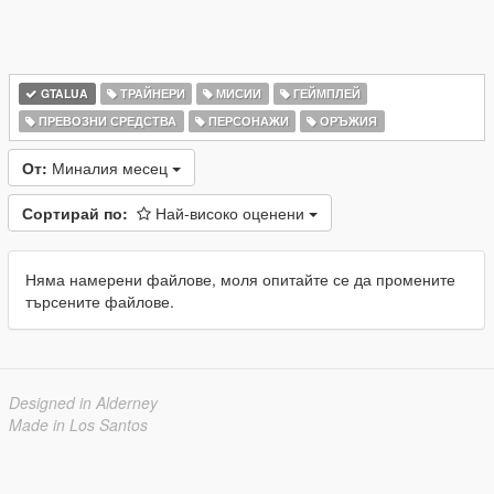
GTALUA
ТРАЙНЕРИ
МИСИИ
ГЕЙМПЛЕЙ
ПРЕВОЗНИ СРЕДСТВА
ПЕРСОНАЖИ
ОРЪЖИЯ
От:
Миналия месец
Сортирай по:
Най-високо оценени
Няма намерени файлове, моля опитайте се да промените
търсените файлове.
Designed in Alderney
Made in Los Santos