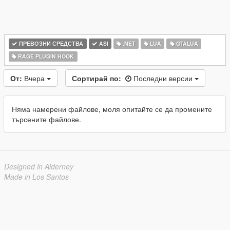
ПРЕВОЗНИ СРЕДСТВА
ASI
.NET
LUA
GTALUA
RAGE PLUGIN HOOK
От:
Вчера
Сортирай по:
Последни версии
Няма намерени файлове, моля опитайте се да промените
търсените файлове.
Designed in Alderney
Made in Los Santos