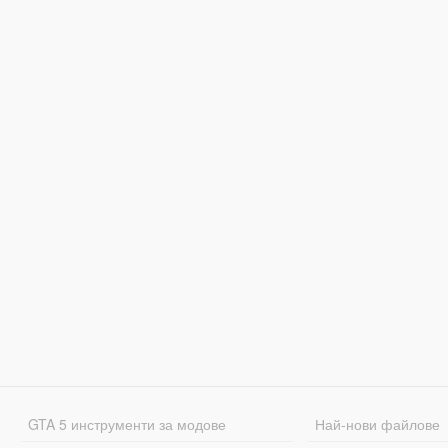
GTA 5 инструменти за модове
Най-нови файлове