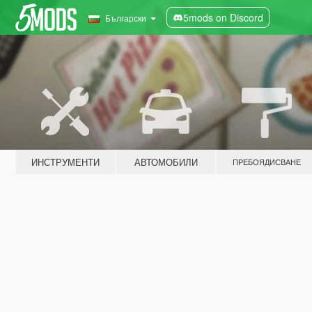
5mods on Discord
Български
ИНСТРУМЕНТИ
АВТОМОБИЛИ
ПРЕБОЯДИСВАНЕ