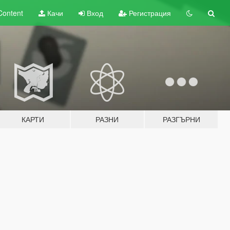
Content
Качи
Вход
Регистрация
КАРТИ
РАЗНИ
РАЗГЪРНИ