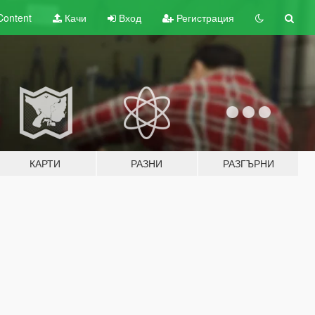
Content
Качи
Вход
Регистрация
КАРТИ
РАЗНИ
РАЗГЪРНИ