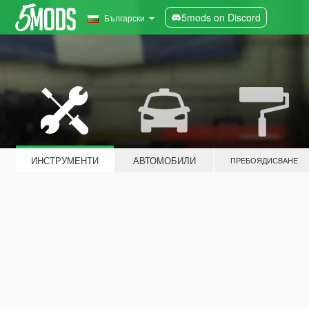
5mods on Discord
Български
ИНСТРУМЕНТИ
АВТОМОБИЛИ
ПРЕБОЯДИСВАНЕ