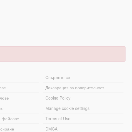
Свържете се
ове
Декларация за поверителност
лове
Cookie Policy
ве
Manage cookie settings
и файлове
Terms of Use
асиране
DMCA