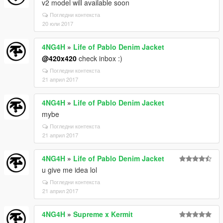
v2 model will available soon
Погледни контекста
20 юли 2017
4NG4H
»
Life of Pablo Denim Jacket
@420x420
check inbox :)
Погледни контекста
21 април 2017
4NG4H
»
Life of Pablo Denim Jacket
mybe
Погледни контекста
21 април 2017
4NG4H
»
Life of Pablo Denim Jacket
u give me idea lol
Погледни контекста
21 април 2017
4NG4H
»
Supreme x Kermit