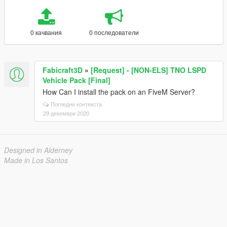
0 качвания
0 последователи
Fabicraft3D
»
[Request] - [NON-ELS] TNO LSPD
Vehicle Pack [Final]
How Can I install the pack on an FiveM Server?
Погледни контекста
29 декември 2020
Designed in Alderney
Made in Los Santos