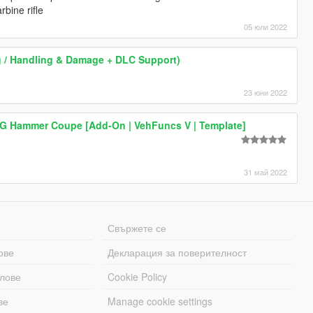
bine rifle
05 юли 2022
ing / Handling & Damage + DLC Support)
23 юни 2022
G Hammer Coupe [Add-On | VehFuncs V | Template]
31 май 2022
Свържете се
ове
Декларация за поверителност
лове
Cookie Policy
ве
Manage cookie settings