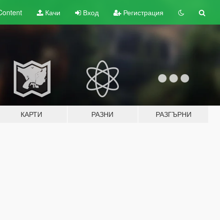
Content
Качи
Вход
Регистрация
КАРТИ
РАЗНИ
РАЗГЪРНИ