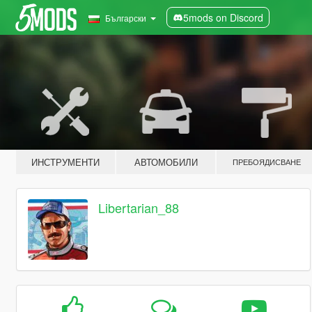
5mods on Discord
Български
ИНСТРУМЕНТИ
АВТОМОБИЛИ
ПРЕБОЯДИСВАНЕ
Libertarian_88