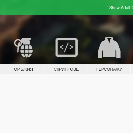
Show Adult
ОРЪЖИЯ
СКРИПТОВЕ
ПЕРСОНАЖИ