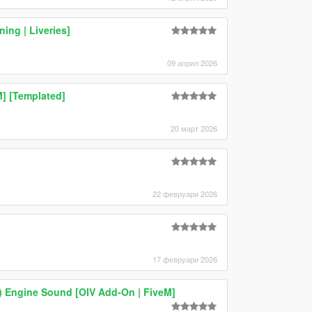
ing | Liveries]
09 април 2026
] [Templated]
20 март 2026
22 февруари 2026
17 февруари 2026
) Engine Sound [OIV Add-On | FiveM]