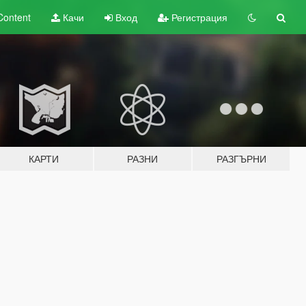
Content
Качи
Вход
Регистрация
КАРТИ
РАЗНИ
РАЗГЪРНИ