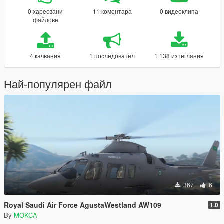
0 харесвани
11 коментара
0 видеоклипа
файлове
4 качвания
1 последовател
1 138 изтегляния
Най-популярен файл
367
6
Royal Saudi Air Force AgustaWestland AW109
1.0
By
MOKCA