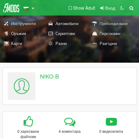
Show Adult
Вход
Инструменти
Автомобили
Пребоядисване
Оръжия
Скриптове
Персонажи
Карти
Разни
Разгърни
NIKO-B
0 харесвани
4 коментара
0 видеоклипа
файлове