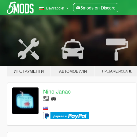
5mods on Discord
Български
ИНСТРУМЕНТИ
АВТОМОБИЛИ
ПРЕБОЯДИСВАНЕ
Nino Janac
Дарете с