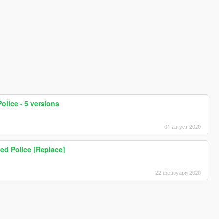
olice - 5 versions
01 август 2020
d Police [Replace]
22 февруари 2020