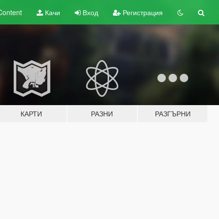
Content
Качи
Вход
Регистрация
КАРТИ
РАЗНИ
РАЗГЪРНИ