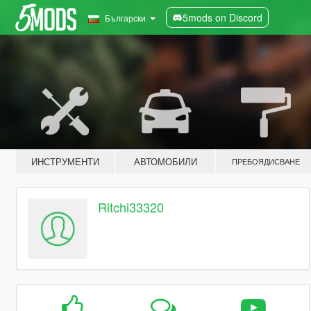
5mods on Discord
Български
ИНСТРУМЕНТИ
АВТОМОБИЛИ
ПРЕБОЯДИСВАНЕ
Ritchi33320