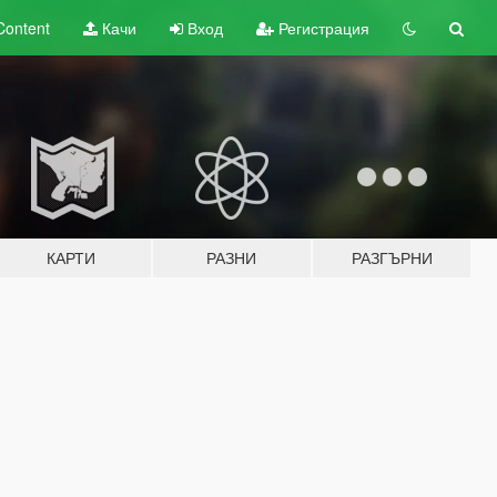
Content
Качи
Вход
Регистрация
КАРТИ
РАЗНИ
РАЗГЪРНИ