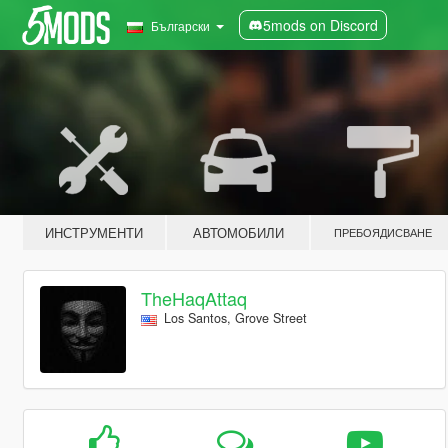
5mods on Discord
Български
ИНСТРУМЕНТИ
АВТОМОБИЛИ
ПРЕБОЯДИСВАНЕ
TheHaqAttaq
Los Santos, Grove Street