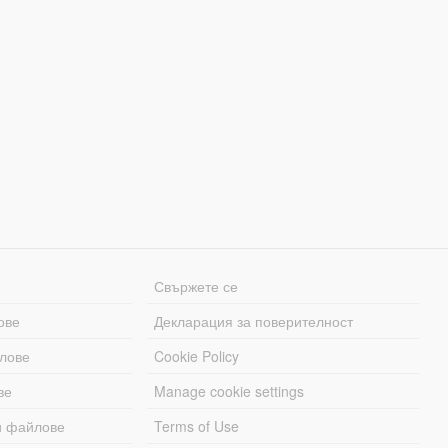
Свържете се
ове
Декларация за поверителност
лове
Cookie Policy
ве
Manage cookie settings
и файлове
Terms of Use