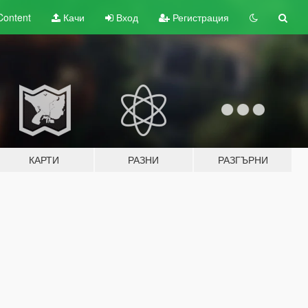
Content
Качи
Вход
Регистрация
КАРТИ
РАЗНИ
РАЗГЪРНИ