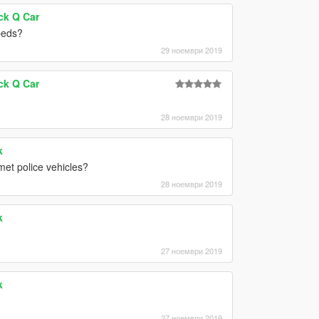
ck Q Car
peds?
29 ноември 2019
ck Q Car
28 ноември 2019
k
met police vehicles?
28 ноември 2019
k
27 ноември 2019
k
27 ноември 2019