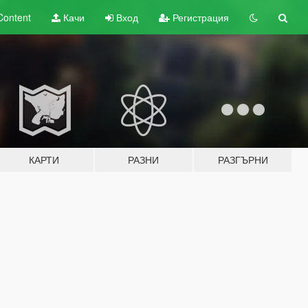
Content
Качи
Вход
Регистрация
КАРТИ
РАЗНИ
РАЗГЪРНИ