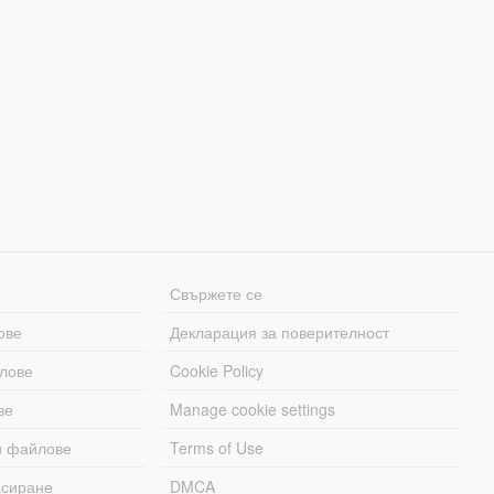
Свържете се
ове
Декларация за поверителност
лове
Cookie Policy
ве
Manage cookie settings
и файлове
Terms of Use
асиране
DMCA