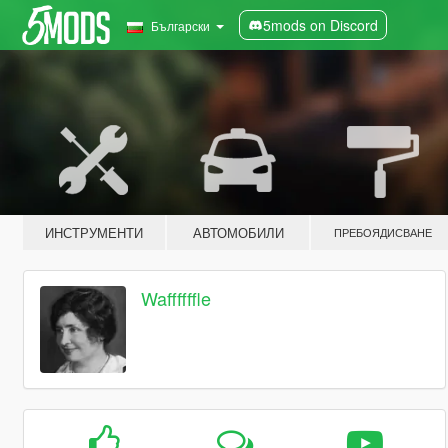
5mods on Discord
Български
ИНСТРУМЕНТИ
АВТОМОБИЛИ
ПРЕБОЯДИСВАНЕ
Waffffffle