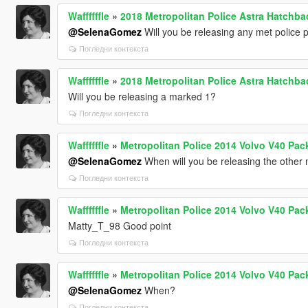
Waffffffle
»
2018 Metropolitan Police Astra Hatchba
@SelenaGomez
Will you be releasing any met police 
Погледни контекста
Waffffffle
»
2018 Metropolitan Police Astra Hatchba
Will you be releasing a marked 1?
Погледни контекста
Waffffffle
»
Metropolitan Police 2014 Volvo V40 Pac
@SelenaGomez
When will you be releasing the other 
Погледни контекста
Waffffffle
»
Metropolitan Police 2014 Volvo V40 Pac
Matty_T_98 Good point
Погледни контекста
Waffffffle
»
Metropolitan Police 2014 Volvo V40 Pac
@SelenaGomez
When?
Погледни контекста