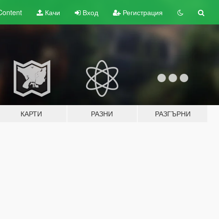
Content
Качи
Вход
Регистрация
КАРТИ
РАЗНИ
РАЗГЪРНИ