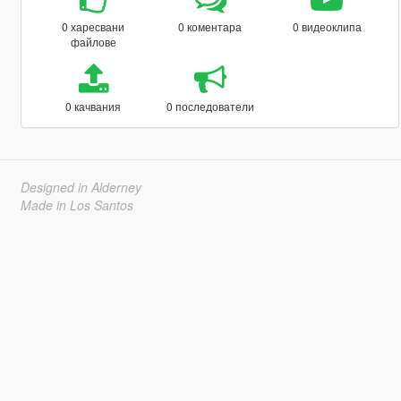
0 харесвани
0 коментара
0 видеоклипа
файлове
0 качвания
0 последователи
Designed in Alderney
Made in Los Santos