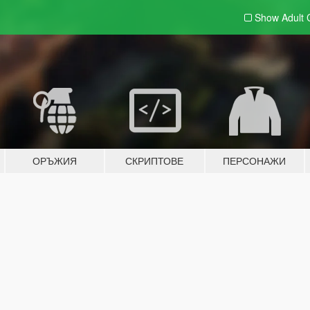
Show Adult
ОРЪЖИЯ
СКРИПТОВЕ
ПЕРСОНАЖИ