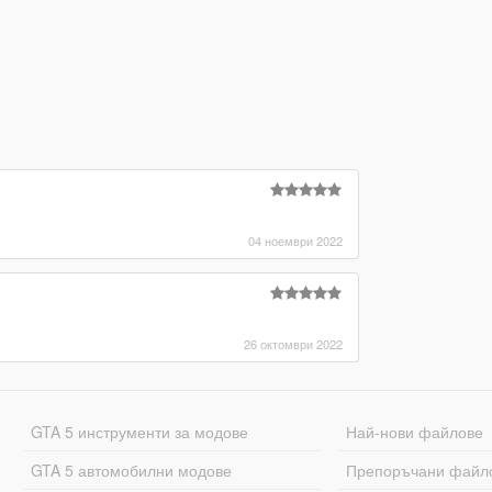
04 ноември 2022
26 октомври 2022
GTA 5 инструменти за модове
Най-нови файлове
GTA 5 автомобилни модове
Препоръчани файл