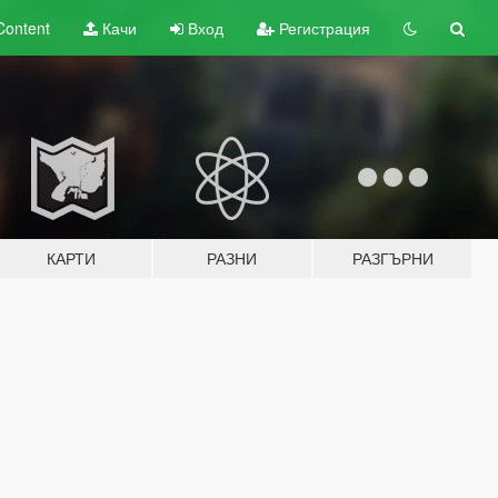
Content
Качи
Вход
Регистрация
КАРТИ
РАЗНИ
РАЗГЪРНИ