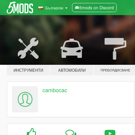
5mods on Discord
Български
ИНСТРУМЕНТИ
АВТОМОБИЛИ
ПРЕБОЯДИСВАНЕ
cambocac