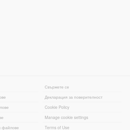
Свържете се
ове
Декларация за поверителност
лове
Cookie Policy
ве
Manage cookie settings
и файлове
Terms of Use