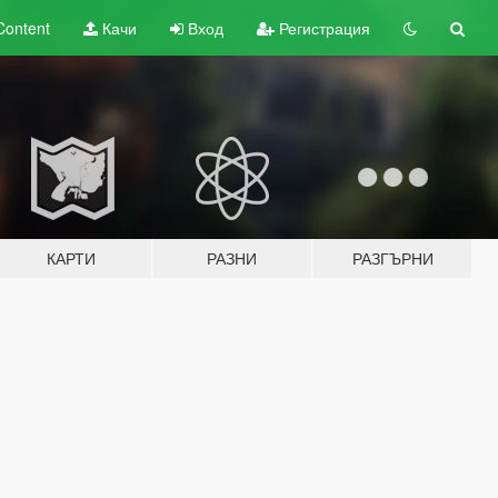
Content
Качи
Вход
Регистрация
КАРТИ
РАЗНИ
РАЗГЪРНИ