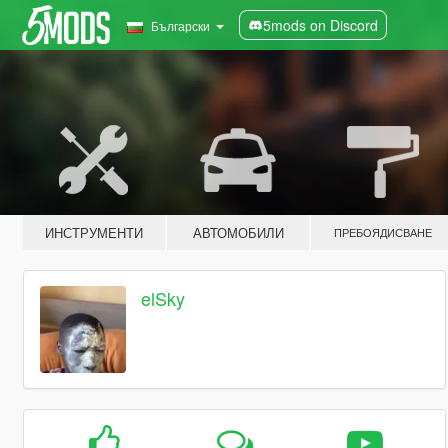
5mods on Discord
Български
ИНСТРУМЕНТИ
АВТОМОБИЛИ
ПРЕБОЯДИСВАНЕ
elSky