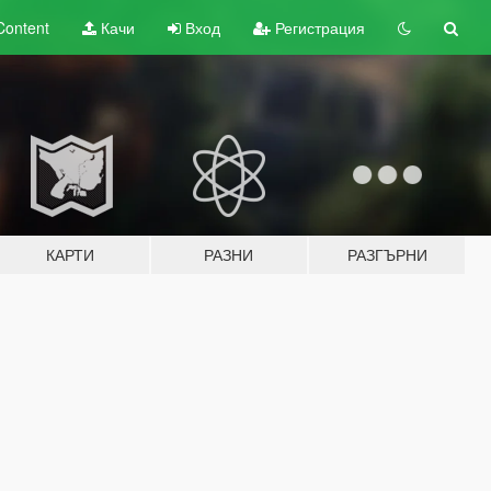
Content
Качи
Вход
Регистрация
КАРТИ
РАЗНИ
РАЗГЪРНИ