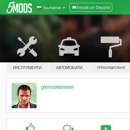
5mods on Discord
Български
ИНСТРУМЕНТИ
АВТОМОБИЛИ
ПРЕБОЯДИСВАНЕ
glenndebreser