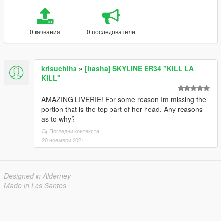
0 качвания
0 последователи
krisuchiha
»
[Itasha] SKYLINE ER34 "KILL LA
KILL"
AMAZING LIVERIE! For some reason Im missing the
portion that is the top part of her head. Any reasons
as to why?
Погледни контекста
20 ноември 2021
Designed in Alderney
Made in Los Santos