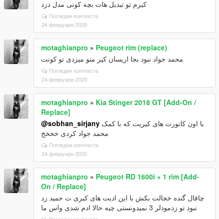
کیرم تو تبدیل هات بچه کونی مدل دزد
Погледни контекста
24 февруари 2020
motaghianpro
»
Peugeot rim (replace)
محمد جواد نبود بجا اریسان کیر منو میزدی تو کونت
Погледни контекста
24 февруари 2020
motaghianpro
»
Kia Stinger 2018 GT [Add-On /
Replace]
@sobhan_sirjany
با اون کانورت های کیریت که با کمک
محمد جواد کردی خخخخ
Погледни контекста
24 февруари 2020
motaghianpro
»
Peugeot RD 1600i + 1 rim [Add-
On / Replace]
چاقال گنده خجالت بکش با این ادیت های کیری ت حمید زد
نبود تو زدمودلر 3 نمیدونستی چیه حالا ادم شدی واس ما