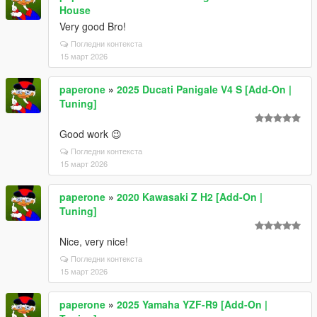
House
Very good Bro!
Погледни контекста
15 март 2026
paperone
»
2025 Ducati Panigale V4 S [Add-On |
Tuning]
Good work 😉
Погледни контекста
15 март 2026
paperone
»
2020 Kawasaki Z H2 [Add-On |
Tuning]
Nice, very nice!
Погледни контекста
15 март 2026
paperone
»
2025 Yamaha YZF-R9 [Add-On |