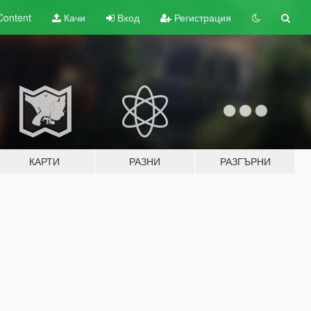
Content
Качи
Вход
Регистрация
КАРТИ
РАЗНИ
РАЗГЪРНИ