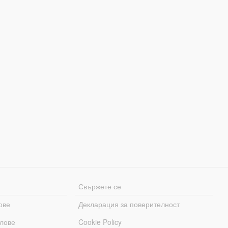
Свържете се
ове
Декларация за поверителност
лове
Cookie Policy