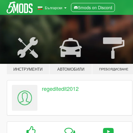
5mods on Discord
Български
ИНСТРУМЕНТИ
АВТОМОБИЛИ
ПРЕБОЯДИСВАНЕ
regeditedit2012