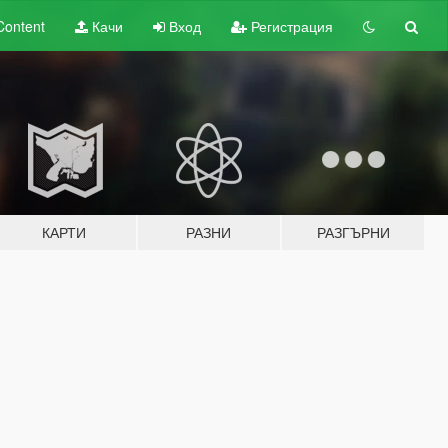
Content
Качи
Вход
Регистрация
КАРТИ
РАЗНИ
РАЗГЪРНИ