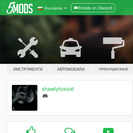
5mods on Discord
Български
ИНСТРУМЕНТИ
АВТОМОБИЛИ
ПРЕБОЯДИСВАНЕ
shawtytoxicaf