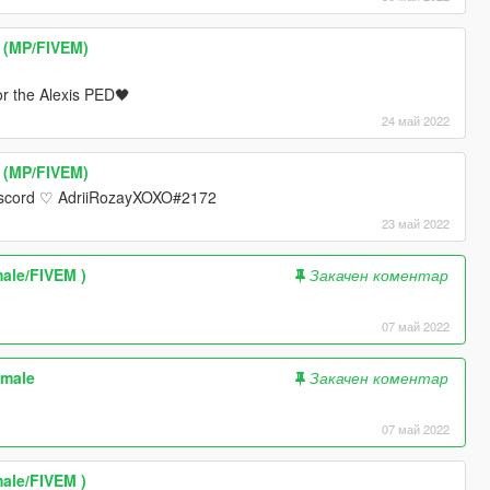
1 (MP/FIVEM)
or the Alexis PED🖤
24 май 2022
1 (MP/FIVEM)
 Discord ♡ AdriiRozayXOXO#2172
23 май 2022
ale/FIVEM )
Закачен коментар
07 май 2022
emale
Закачен коментар
07 май 2022
ale/FIVEM )