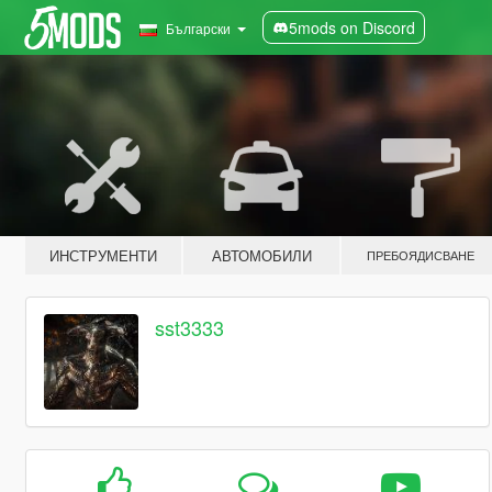
5mods on Discord
Български
ИНСТРУМЕНТИ
АВТОМОБИЛИ
ПРЕБОЯДИСВАНЕ
sst3333