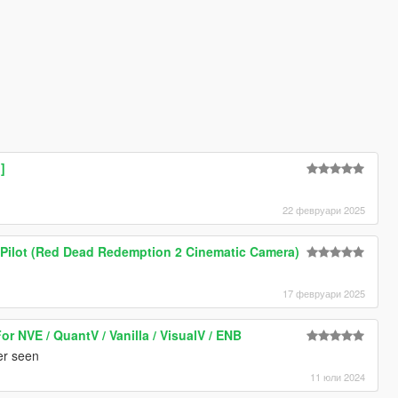
]
22 февруари 2025
 Pilot (Red Dead Redemption 2 Cinematic Camera)
17 февруари 2025
r NVE / QuantV / Vanilla / VisualV / ENB
er seen
11 юли 2024