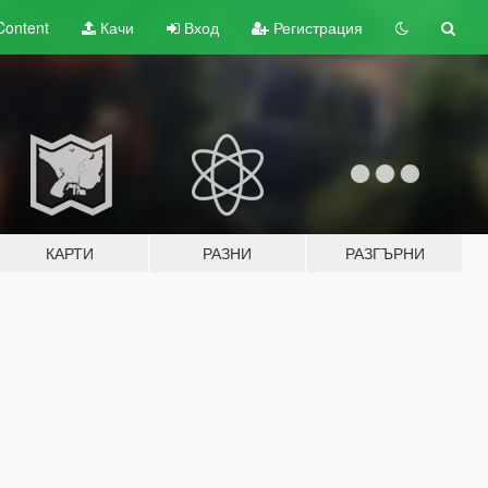
Content
Качи
Вход
Регистрация
КАРТИ
РАЗНИ
РАЗГЪРНИ