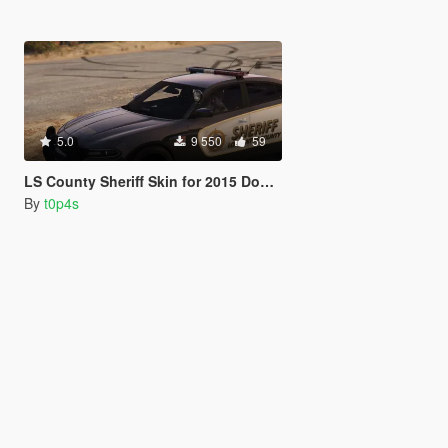
5.0
9 550
59
LS County Sheriff Skin for 2015 Dodge Charger RT
By
t0p4s