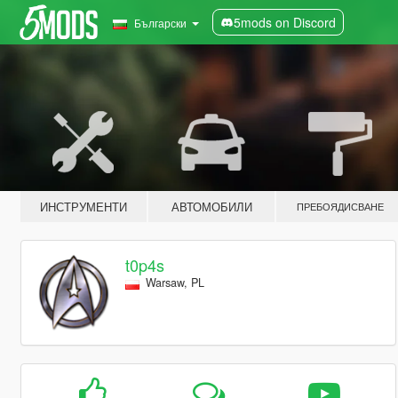
5mods on Discord
Български
ИНСТРУМЕНТИ
АВТОМОБИЛИ
ПРЕБОЯДИСВАНЕ
t0p4s
Warsaw, PL