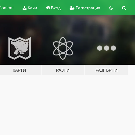
Content
Качи
Вход
Регистрация
КАРТИ
РАЗНИ
РАЗГЪРНИ