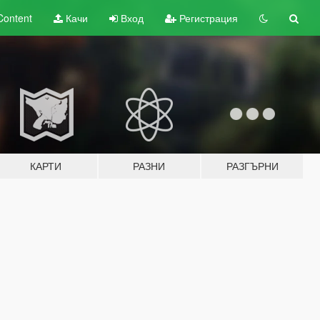
Content
Качи
Вход
Регистрация
КАРТИ
РАЗНИ
РАЗГЪРНИ