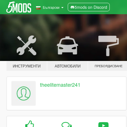
5mods on Discord
Български
ИНСТРУМЕНТИ
АВТОМОБИЛИ
ПРЕБОЯДИСВАНЕ
theelitemaster241