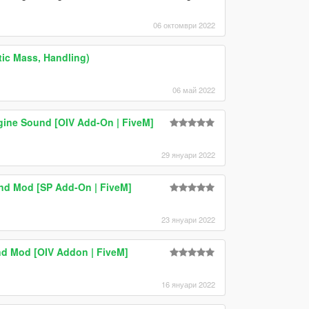
06 октомври 2022
stic Mass, Handling)
06 май 2022
gine Sound [OIV Add-On | FiveM]
29 януари 2022
nd Mod [SP Add-On | FiveM]
23 януари 2022
und Mod [OIV Addon | FiveM]
16 януари 2022