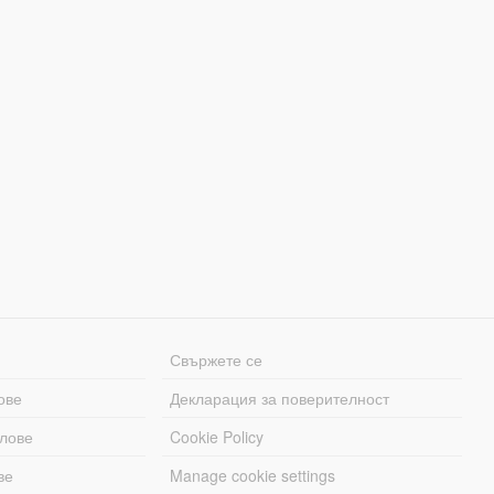
Свържете се
ове
Декларация за поверителност
лове
Cookie Policy
ве
Manage cookie settings