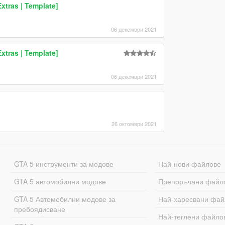
xtras | Template]
06 декември 2021
xtras | Template]
06 декември 2021
26 октомври 2021
GTA 5 инструменти за модове
Най-нови файлове
GTA 5 автомобилни модове
Препоръчани файл
GTA 5 Автомобилни модове за
Най-харесвани фай
пребоядисване
Най-теглени файло