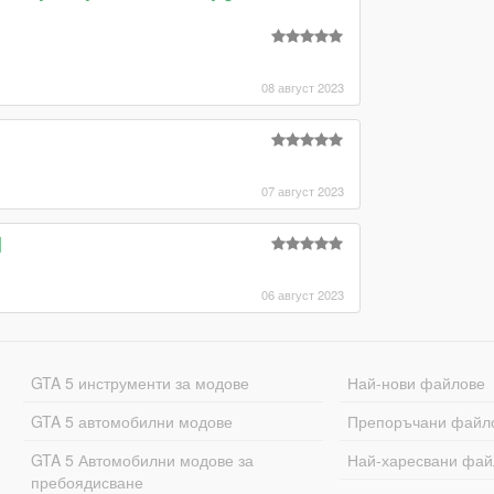
08 август 2023
07 август 2023
]
06 август 2023
GTA 5 инструменти за модове
Най-нови файлове
GTA 5 автомобилни модове
Препоръчани файл
GTA 5 Автомобилни модове за
Най-харесвани фай
пребоядисване