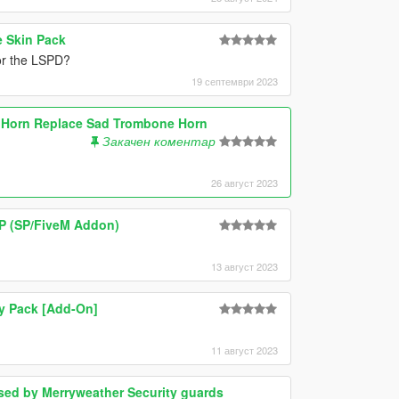
e Skin Pack
or the LSPD?
19 септември 2023
X Horn Replace Sad Trombone Horn
Закачен коментар
26 август 2023
P (SP/FiveM Addon)
13 август 2023
ly Pack [Add-On]
11 август 2023
used by Merryweather Security guards