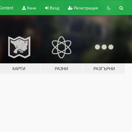
Content
Качи
Вход
Регистрация
КАРТИ
РАЗНИ
РАЗГЪРНИ