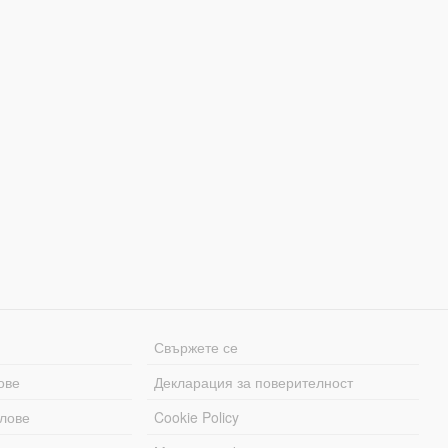
Свържете се
ове
Декларация за поверителност
лове
Cookie Policy