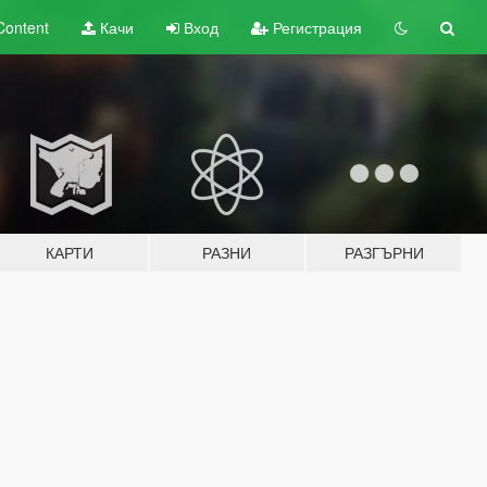
Content
Качи
Вход
Регистрация
КАРТИ
РАЗНИ
РАЗГЪРНИ