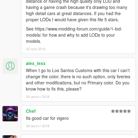
distance or having the high quality only LOD and
having a game crash because it's drawing too many
high detail cars at great distances. If you had the
proper LODs I would have given this file 5 stars.
See https://www.modding-forum.com/guide/1-lod-
models/ for how and why to add LODs to your
models.
02 юни 2018
alex_lexx
When I go to Los Santos Customs with this car I can't
change the color, there is no such option, only liveries
and other modifications, but no Primary color. Do you
know how to fix this, please?
04 август 2018
Chef
Its good car for vigero
06 август 2018