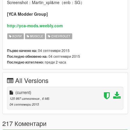
Screenshot：Martin_xpl&me（enb：SG）
[YCA Modder Group]
http://yca-mods.weebly.com
КОЛИ
MUSCLE
CHEVROLET
04 септември 2015
Първо качено на:
04 септември 2015
Последно обновено на:
преди 2 часа
Последно изтеглено:
All Versions
(current)
125 997 изтегляния
, 6 МБ
04 септември 2015
217 Коментари