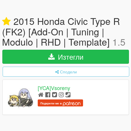
2015 Honda Civic Type R
(FK2) [Add-On | Tuning |
Modulo | RHD | Template]
1.5
Изтегли
Сподели
[YCA]Vsoreny
Подкрепи ме в