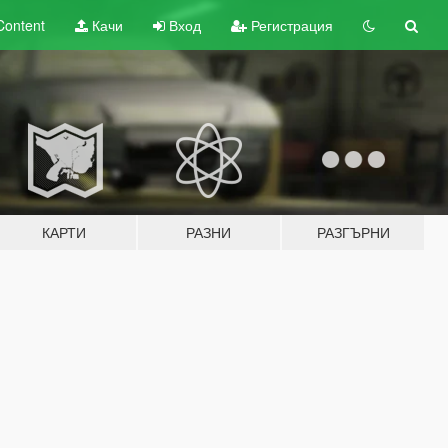
Content
Качи
Вход
Регистрация
КАРТИ
РАЗНИ
РАЗГЪРНИ