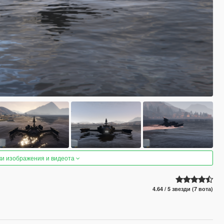
ки изображения и видеота
4.64 / 5 звезди (7 вота)