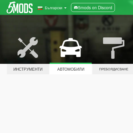
5mods on Discord
Български
ИНСТРУМЕНТИ
АВТОМОБИЛИ
ПРЕБОЯДИСВАНЕ