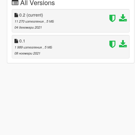
All Versions
0.2
(current)
11 270 изтегляния
, 5 МБ
04 декември 2021
0.1
1 989 изтегляния
, 5 МБ
08 ноември 2021