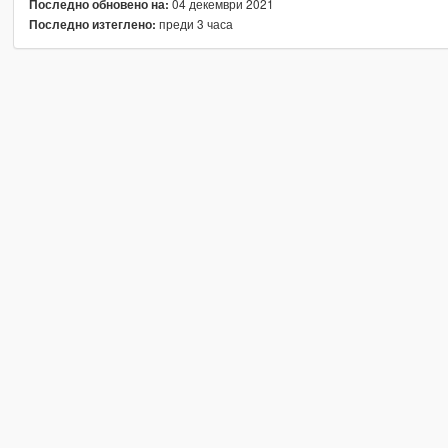
04 декември 2021
Последно обновено на:
преди 3 часа
Последно изтеглено: