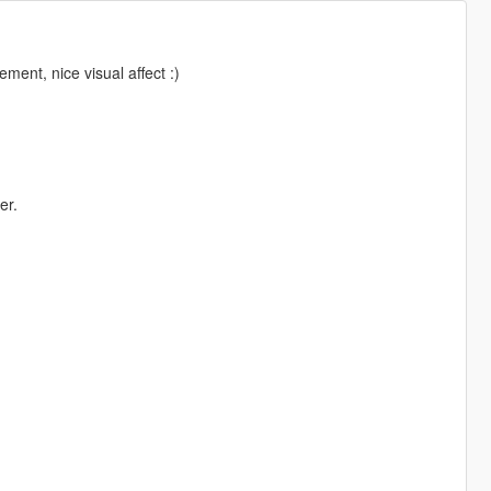
ent, nice visual affect :)
er.