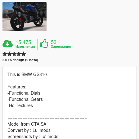
15 475
53
Изтегления
Харесвания
5.0 / 5 звезди (2 вота)
This is BMW GS310
Features:
-Functional Dials
-Functional Gears
-Hd Textures
================================
Model from GTA SA
Convert by : Lu' mods
Screenshots by :Lu' mods