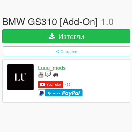
BMW GS310 [Add-On]
1.0
Изтегли
Сподели
Luuu_mods
Дарете с