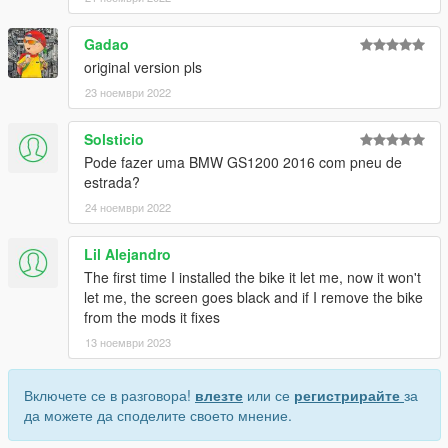
Gadao
original version pls
23 ноември 2022
Solsticio
Pode fazer uma BMW GS1200 2016 com pneu de
estrada?
24 ноември 2022
Lil Alejandro
The first time I installed the bike it let me, now it won't
let me, the screen goes black and if I remove the bike
from the mods it fixes
13 ноември 2023
Включете се в разговора!
влезте
или се
регистрирайте
за
да можете да споделите своето мнение.