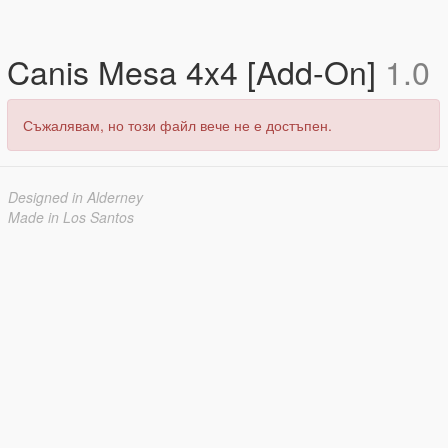
Canis Mesa 4x4 [Add-On]
1.0
Съжалявам, но този файл вече не е достъпен.
Designed in Alderney
Made in Los Santos