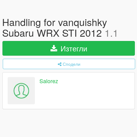
Handling for vanquishky
Subaru WRX STI 2012
1.1
Изтегли
Сподели
Salorez