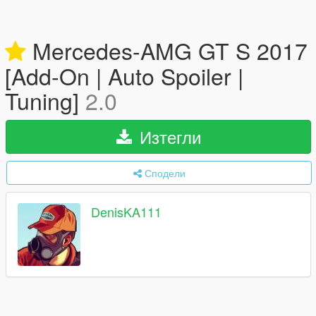
Mercedes-AMG GT S 2017
[Add-On | Auto Spoiler |
Tuning]
2.0
Изтегли
Сподели
DenisKA111