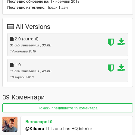
17 ноември 2018
Последно обновено на:
Преди 1 ден
Последно изтеглено:
All Versions
2.0
(current)
31 585 изтегляния
, 30 МБ
17 ноември 2018
1.0
11 556 изтегляния
, 40 МБ
16 януари 2018
39 Коментари
Покажи предишните 19 коментара
Bernacapo10
@Kilucru
This one has HQ interior