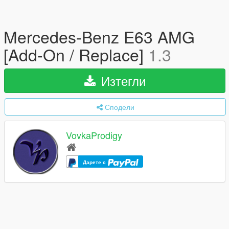
Mercedes-Benz E63 AMG
[Add-On / Replace]
1.3
Изтегли
Сподели
VovkaProdigy
Дарете с